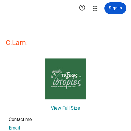

Sign in
C.Lam.
View Full Size
Contact me
Email