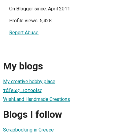
On Blogger since: April 2011
Profile views: 5,428
Report Abuse
My blogs
My creative hobby place
τάξεως...ιστορίες
WishLand Handmade Creations
Blogs I follow
Scrapbooking in Greece