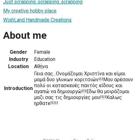
Just scrapping..scrapping..scrapping
My creative hobby place
WishLand Handmade Creations
About me
Gender
Female
Industry
Education
Location
Αθήνα
Γεια σας...Ονομάζομαι Χριστίνα και είμαι
μαμά δυο γλυκων κοριτσιών!!!Μου αρέσουν
πολύ οι κατασκευές παντός είδους και
Introduction
αγαπώ να δημιουργώ!!!Εδω θα μοιράζομαι
μαζι σας τις δημιουργίες μου!!!!Καλως
ηρθατε!!!!!