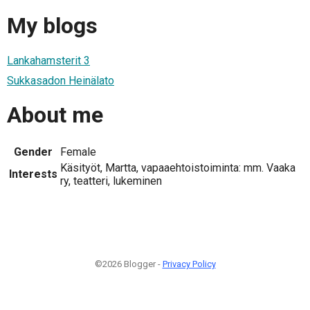
My blogs
Lankahamsterit 3
Sukkasadon Heinälato
About me
Gender
Female
Käsityöt, Martta, vapaaehtoistoiminta: mm. Vaaka
Interests
ry, teatteri, lukeminen
©2026 Blogger -
Privacy Policy