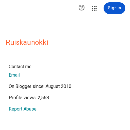

Sign in
Ruiskaunokki
Contact me
Email
On Blogger since: August 2010
Profile views: 2,568
Report Abuse