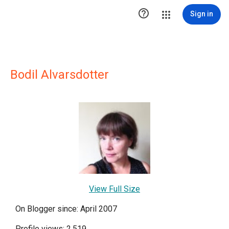

Sign in
Bodil Alvarsdotter
View Full Size
On Blogger since: April 2007
Profile views: 2,519