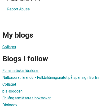
Report Abuse
My blogs
Collaget
Blogs I follow
Feministiska föräldrar
Nätbaserat lärande - Folkbildningsnätet på spaning i Berlin
Collaget
bis-bloggen
En långsamläsares boktankar
Digigogy