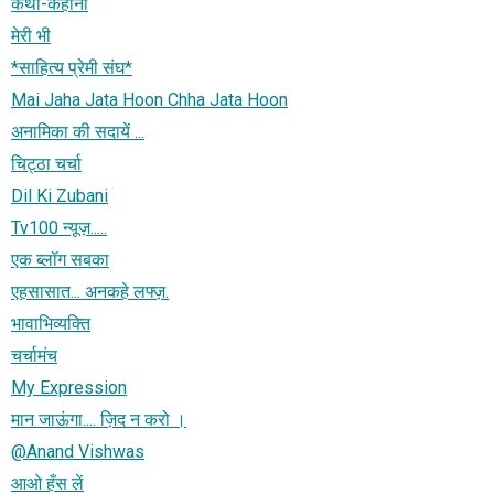
कथा-कहानी
मेरी भी
*साहित्य प्रेमी संघ*
Mai Jaha Jata Hoon Chha Jata Hoon
अनामिका की सदायें ...
चिट्ठा चर्चा
Dil Ki Zubani
Tv100 न्यूज़.....
एक ब्लॉग सबका
एहसासात... अनकहे लफ्ज़.
भावाभिव्यक्ति
चर्चामंच
My Expression
मान जाऊंगा.... ज़िद न करो ।
@Anand Vishwas
आओ हँस लें