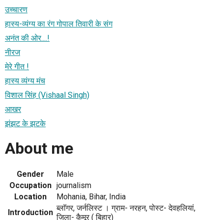
उच्चारण
हास्य-व्यंग्य का रंग गोपाल तिवारी के संग
अनंत की ओर....!
नीरज
मेरे गीत !
हास्य व्यंग्य मंच
विशाल सिंह (Vishaal Singh)
आखर
झंझट के झटके
About me
Gender
Male
Occupation
journalism
Location
Mohania, Bihar, India
ब्लाॅगर, जर्नलिस्ट । ग्राम- नरहन, पोस्ट- देवहलियां,
Introduction
जिला- कैमूर ( बिहार)