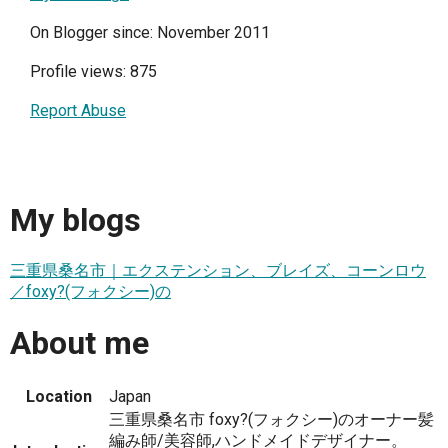
On Blogger since: November 2011
Profile views: 875
Report Abuse
My blogs
三重県桑名市｜エクステンション、ブレイズ、コーンロウ
／foxy?(フォクシー)の
About me
Location
Japan
三重県桑名市 foxy?(フォクシー)のオーナー髪
編み師/美容師,ハンドメイドデザイナー。