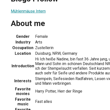
Mühlenmäuse Intern
About me
Gender
Female
Industry
Arts
Occupation
Zustellerin
Location
Duisburg, NRW, Germany
Hi Ich heiße Nadine, bin fast 36 Jahre jung
Mann und Sohn im schönen Deutschland NRW
Introduction
ich der Stempelsucht verfallen. Seit kurzem
auch sehr für Seife und andere Produkte au
Stempeln, Seifesieden Radfahren, Lesen vi
Interests
und Mann verbringen.
Favorite
Harry Potter, Herr der Ringe
movies
Favorite
Fast alles
music
Favorite