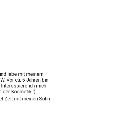
, und lebe mit meinem
. Vor ca. 5 Jahren bin
 Interessiere ich mich
s der Kosmetik :)
el Zeit mit meinen Sohn