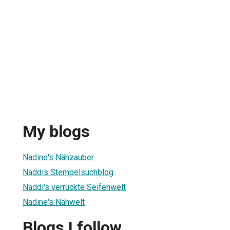
My blogs
Nadine's Nähzauber
Naddis Stempelsuchblog
Naddi's verrückte Seifenwelt
Nadine's Nähwelt
Blogs I follow