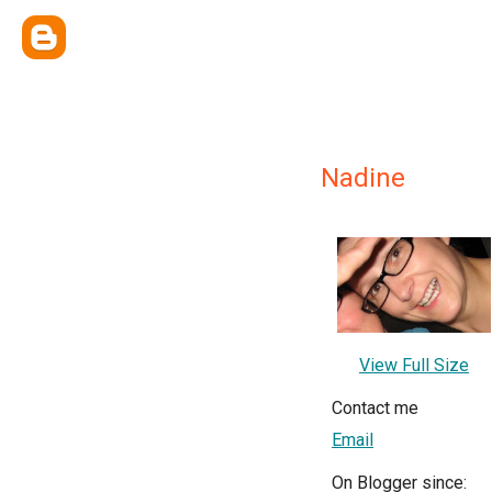
Nadine
View Full Size
Contact me
Email
On Blogger since: