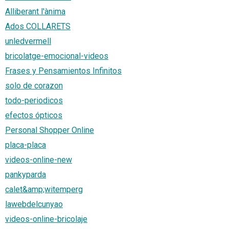
Alliberant l'ànima
Ados COLLARETS
unledvermell
bricolatge-emocional-videos
Frases y Pensamientos Infinitos
solo de corazon
todo-periodicos
efectos ópticos
Personal Shopper Online
placa-placa
videos-online-new
pankyparda
calet&amp;witemperg
lawebdelcunyao
videos-online-bricolaje