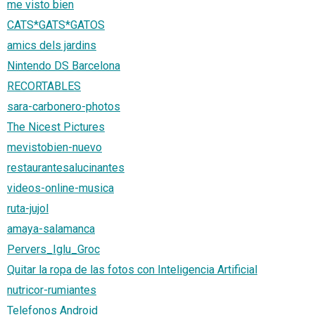
me visto bien
CATS*GATS*GATOS
amics dels jardins
Nintendo DS Barcelona
RECORTABLES
sara-carbonero-photos
The Nicest Pictures
mevistobien-nuevo
restaurantesalucinantes
videos-online-musica
ruta-jujol
amaya-salamanca
Pervers_Iglu_Groc
Quitar la ropa de las fotos con Inteligencia Artificial
nutricor-rumiantes
Telefonos Android