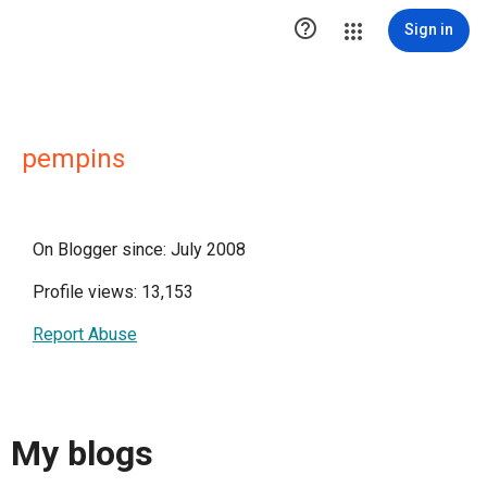

Sign in
pempins
On Blogger since: July 2008
Profile views: 13,153
Report Abuse
My blogs