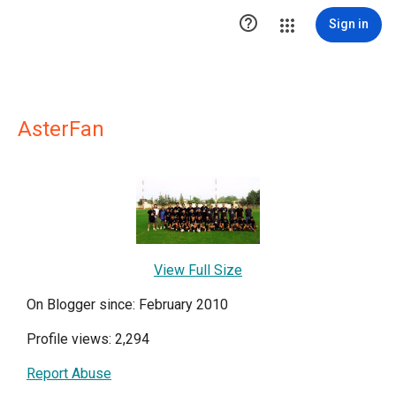

Sign in
AsterFan
View Full Size
On Blogger since: February 2010
Profile views: 2,294
Report Abuse