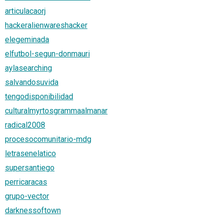
articulacaorj
hackeralienwareshacker
elegeminada
elfutbol-segun-donmauri
aylasearching
salvandosuvida
tengodisponibilidad
culturalmyrtosgrammaalmanar
radical2008
procesocomunitario-mdg
letrasenelatico
supersantiego
perricaracas
grupo-vector
darknessoftown