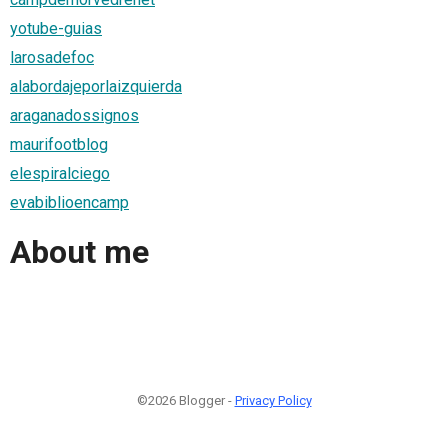
yotube-guias
larosadefoc
alabordajeporlaizquierda
araganadossignos
maurifootblog
elespiralciego
evabiblioencamp
About me
©2026 Blogger -
Privacy Policy