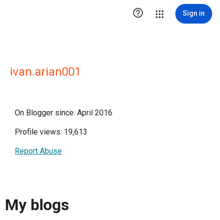

Sign in
ivan.arian001
On Blogger since: April 2016
Profile views: 19,613
Report Abuse
My blogs