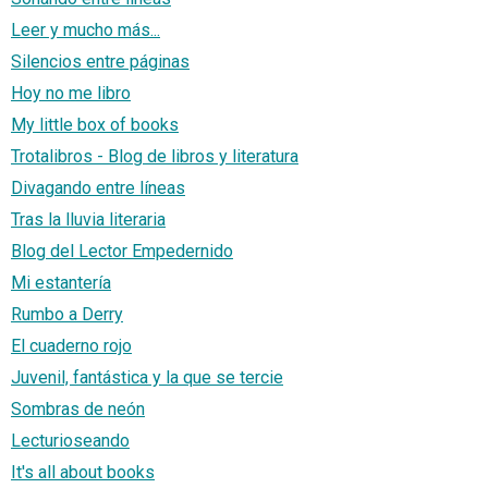
Leer y mucho más...
Silencios entre páginas
Hoy no me libro
My little box of books
Trotalibros - Blog de libros y literatura
Divagando entre líneas
Tras la lluvia literaria
Blog del Lector Empedernido
Mi estantería
Rumbo a Derry
El cuaderno rojo
Juvenil, fantástica y la que se tercie
Sombras de neón
Lecturioseando
It's all about books