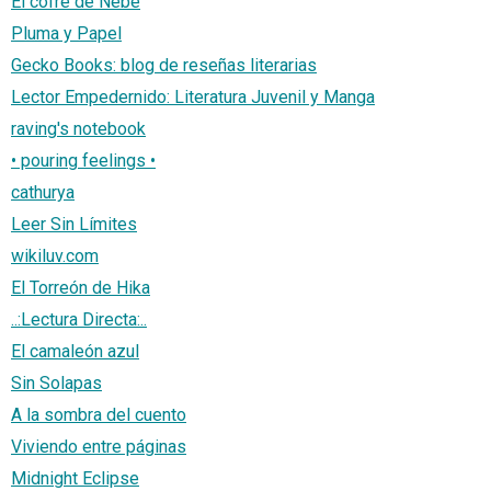
El cofre de Nebe
Pluma y Papel
Gecko Books: blog de reseñas literarias
Lector Empedernido: Literatura Juvenil y Manga
raving's notebook
• pouring feelings •
cathurya
Leer Sin Límites
wikiluv.com
El Torreón de Hika
..:Lectura Directa:..
El camaleón azul
Sin Solapas
A la sombra del cuento
Viviendo entre páginas
Midnight Eclipse