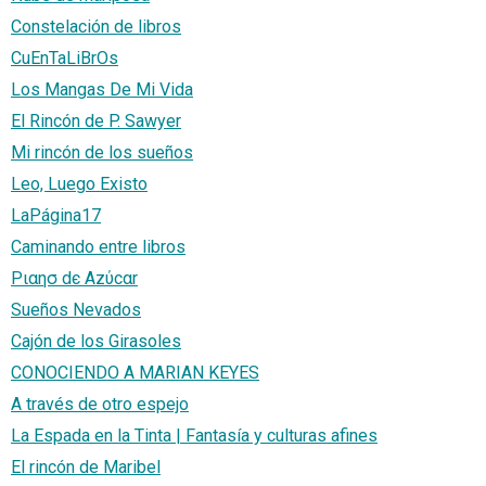
Constelación de libros
CuEnTaLiBrOs
Los Mangas De Mi Vida
El Rincón de P. Sawyer
Mi rincón de los sueños
Leo, Luego Existo
LaPágina17
Caminando entre libros
Pιαησ dє Azύсαr
Sueños Nevados
Cajón de los Girasoles
CONOCIENDO A MARIAN KEYES
A través de otro espejo
La Espada en la Tinta | Fantasía y culturas afines
El rincón de Maribel