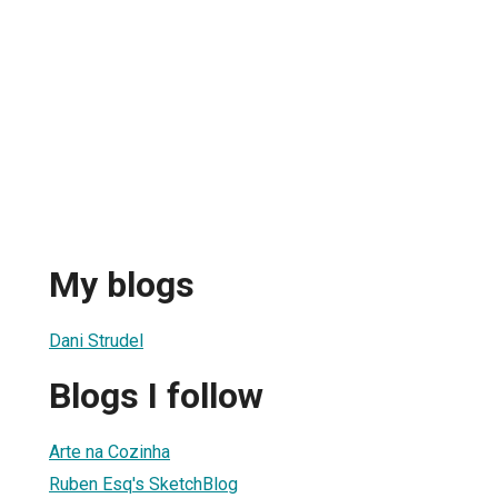
My blogs
Dani Strudel
Blogs I follow
Arte na Cozinha
Ruben Esq's SketchBlog