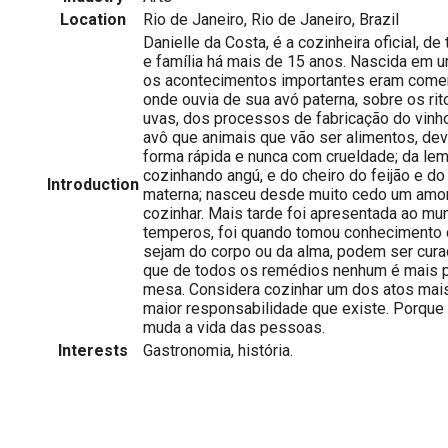
Location
Rio de Janeiro, Rio de Janeiro, Brazil
Danielle da Costa, é a cozinheira oficial, 
e família há mais de 15 anos. Nascida em 
os acontecimentos importantes eram come
onde ouvia de sua avó paterna, sobre os rit
uvas, dos processos de fabricação do vinh
avô que animais que vão ser alimentos, de
forma rápida e nunca com crueldade; da le
cozinhando angú, e do cheiro do feijão e d
Introduction
materna; nasceu desde muito cedo um amor 
cozinhar. Mais tarde foi apresentada ao mu
temperos, foi quando tomou conhecimento 
sejam do corpo ou da alma, podem ser cura
que de todos os remédios nenhum é mais p
mesa. Considera cozinhar um dos atos mai
maior responsabilidade que existe. Porque
muda a vida das pessoas.
Interests
Gastronomia, história.