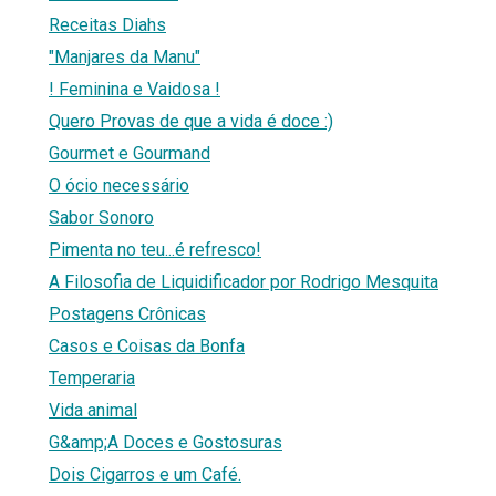
Receitas Diahs
"Manjares da Manu"
! Feminina e Vaidosa !
Quero Provas de que a vida é doce :)
Gourmet e Gourmand
O ócio necessário
Sabor Sonoro
Pimenta no teu...é refresco!
A Filosofia de Liquidificador por Rodrigo Mesquita
Postagens Crônicas
Casos e Coisas da Bonfa
Temperaria
Vida animal
G&amp;A Doces e Gostosuras
Dois Cigarros e um Café.