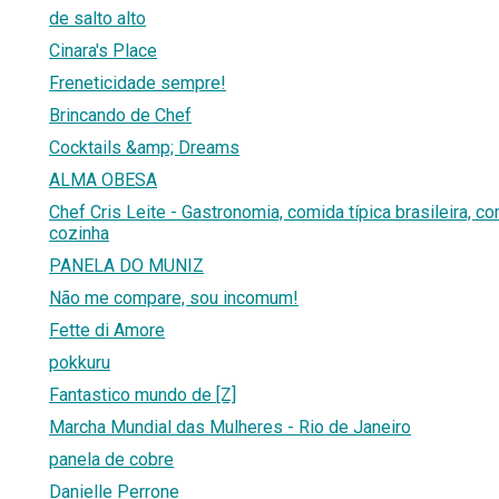
de salto alto
Cinara's Place
Freneticidade sempre!
Brincando de Chef
Cocktails &amp; Dreams
ALMA OBESA
Chef Cris Leite - Gastronomia, comida típica brasileira, co
cozinha
PANELA DO MUNIZ
Não me compare, sou incomum!
Fette di Amore
pokkuru
Fantastico mundo de [Z]
Marcha Mundial das Mulheres - Rio de Janeiro
panela de cobre
Danielle Perrone