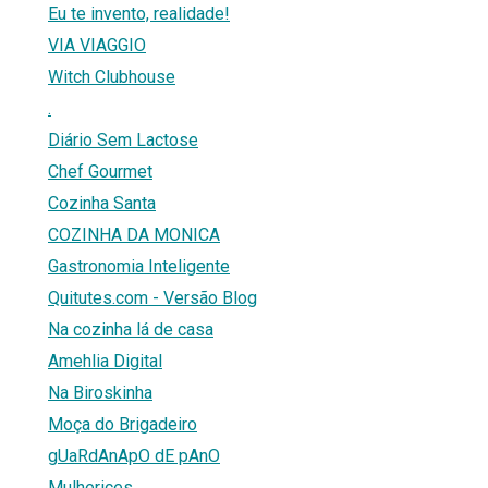
Eu te invento, realidade!
VIA VIAGGIO
Witch Clubhouse
.
Diário Sem Lactose
Chef Gourmet
Cozinha Santa
COZINHA DA MONICA
Gastronomia Inteligente
Quitutes.com - Versão Blog
Na cozinha lá de casa
Amehlia Digital
Na Biroskinha
Moça do Brigadeiro
gUaRdAnApO dE pAnO
Mulherices