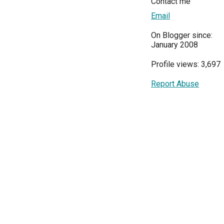
Contact me
Email
On Blogger since:
January 2008
Profile views: 3,697
Report Abuse