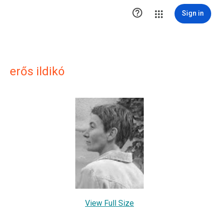

Sign in
erős ildikó
View Full Size