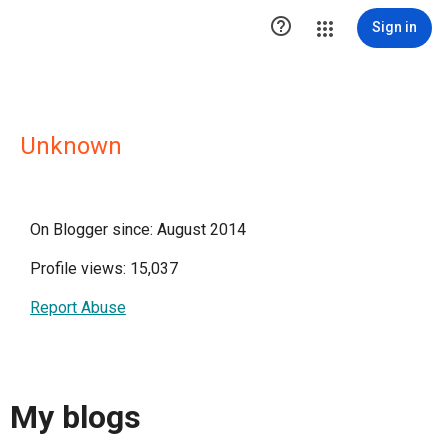

Sign in
Unknown
On Blogger since: August 2014
Profile views: 15,037
Report Abuse
My blogs