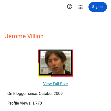

Sign in
Jérôme Villion
View Full Size
On Blogger since: October 2009
Profile views: 1,778