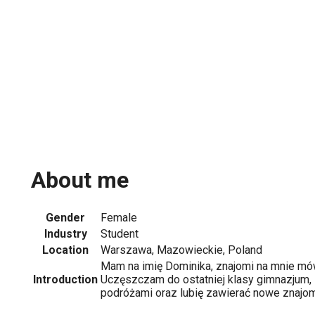
About me
Gender
Female
Industry
Student
Location
Warszawa, Mazowieckie, Poland
Mam na imię Dominika, znajomi na mnie mó
Introduction
Uczęszczam do ostatniej klasy gimnazjum, i
podróżami oraz lubię zawierać nowe znajom