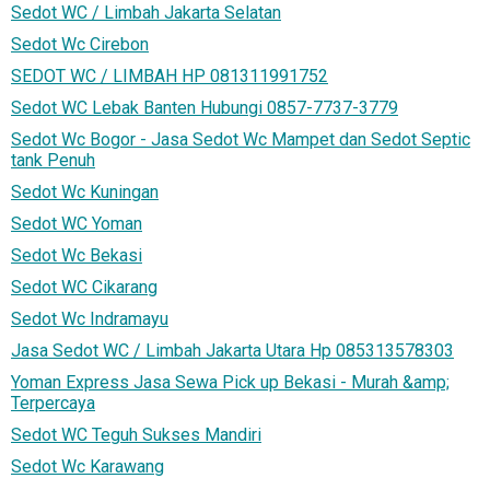
Sedot WC / Limbah Jakarta Selatan
Sedot Wc Cirebon
SEDOT WC / LIMBAH HP 081311991752
Sedot WC Lebak Banten Hubungi 0857-7737-3779
Sedot Wc Bogor - Jasa Sedot Wc Mampet dan Sedot Septic
tank Penuh
Sedot Wc Kuningan
Sedot WC Yoman
Sedot Wc Bekasi
Sedot WC Cikarang
Sedot Wc Indramayu
Jasa Sedot WC / Limbah Jakarta Utara Hp 085313578303
Yoman Express Jasa Sewa Pick up Bekasi - Murah &amp;
Terpercaya
Sedot WC Teguh Sukses Mandiri
Sedot Wc Karawang