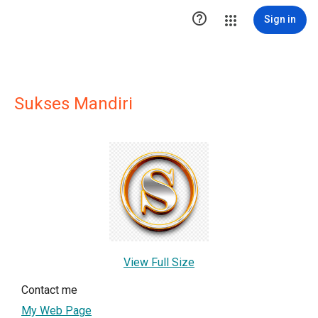

Sign in
Sukses Mandiri
View Full Size
Contact me
My Web Page