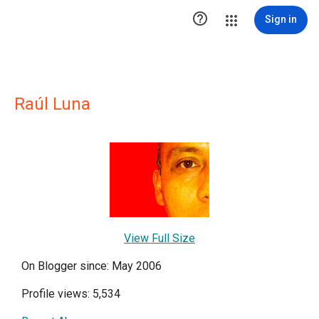

Sign in
Raúl Luna
View Full Size
On Blogger since: May 2006
Profile views: 5,534