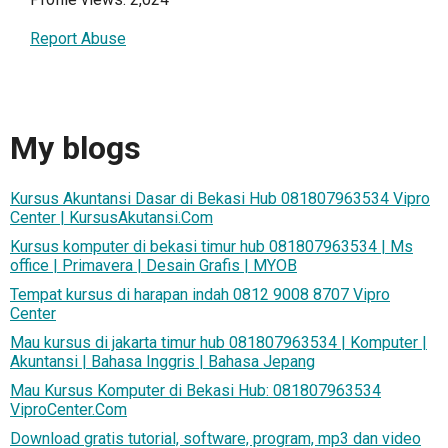
Report Abuse
My blogs
Kursus Akuntansi Dasar di Bekasi Hub 081807963534 Vipro
Center | KursusAkutansi.Com
Kursus komputer di bekasi timur hub 081807963534 | Ms
office | Primavera | Desain Grafis | MYOB
Tempat kursus di harapan indah 0812 9008 8707 Vipro
Center
Mau kursus di jakarta timur hub 081807963534 | Komputer |
Akuntansi | Bahasa Inggris | Bahasa Jepang
Mau Kursus Komputer di Bekasi Hub: 081807963534
ViproCenter.Com
Download gratis tutorial, software, program, mp3 dan video