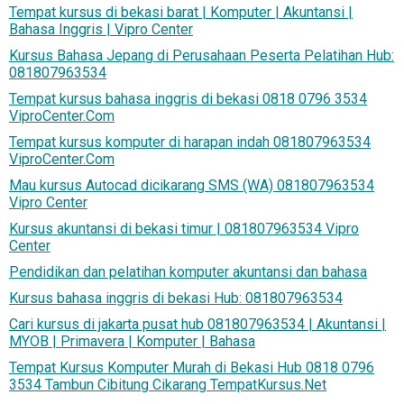
Tempat kursus di bekasi barat | Komputer | Akuntansi |
Bahasa Inggris | Vipro Center
Kursus Bahasa Jepang di Perusahaan Peserta Pelatihan Hub:
081807963534
Tempat kursus bahasa inggris di bekasi 0818 0796 3534
ViproCenter.Com
Tempat kursus komputer di harapan indah 081807963534
ViproCenter.Com
Mau kursus Autocad dicikarang SMS (WA) 081807963534
Vipro Center
Kursus akuntansi di bekasi timur | 081807963534 Vipro
Center
Pendidikan dan pelatihan komputer akuntansi dan bahasa
Kursus bahasa inggris di bekasi Hub: 081807963534
Cari kursus di jakarta pusat hub 081807963534 | Akuntansi |
MYOB | Primavera | Komputer | Bahasa
Tempat Kursus Komputer Murah di Bekasi Hub 0818 0796
3534 Tambun Cibitung Cikarang TempatKursus.Net