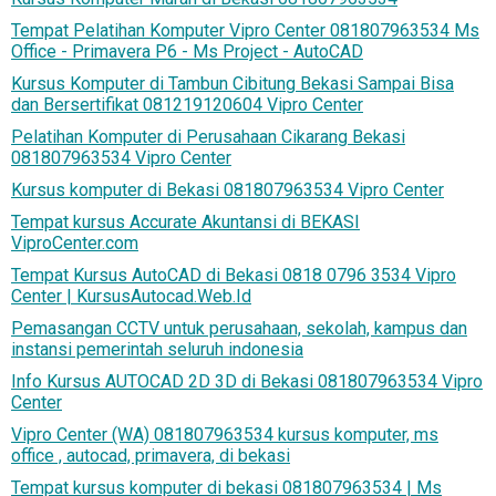
Tempat Pelatihan Komputer Vipro Center 081807963534 Ms
Office - Primavera P6 - Ms Project - AutoCAD
Kursus Komputer di Tambun Cibitung Bekasi Sampai Bisa
dan Bersertifikat 081219120604 Vipro Center
Pelatihan Komputer di Perusahaan Cikarang Bekasi
081807963534 Vipro Center
Kursus komputer di Bekasi 081807963534 Vipro Center
Tempat kursus Accurate Akuntansi di BEKASI
ViproCenter.com
Tempat Kursus AutoCAD di Bekasi 0818 0796 3534 Vipro
Center | KursusAutocad.Web.Id
Pemasangan CCTV untuk perusahaan, sekolah, kampus dan
instansi pemerintah seluruh indonesia
Info Kursus AUTOCAD 2D 3D di Bekasi 081807963534 Vipro
Center
Vipro Center (WA) 081807963534 kursus komputer, ms
office , autocad, primavera, di bekasi
Tempat kursus komputer di bekasi 081807963534 | Ms