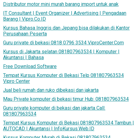
Distributor motor mini murah barang import untuk anak
IT Consultant | Event Organizer | Advertising | Pengadaan
Barang | Vipro.Co.ID
Kursus Bahasa Inggris dan Jepang bisa dilakukan di Kantor
Perusahaan Peserta
Guru private di bekasi 0818 0796 3534 ViproCenter.Com
Kursus di Jakarta selatan 081807963534 | Komputer |
Akuntansi | Bahasa
Free Download Software
Tempat Kursus Komputer di Bekasi Telp 081807963534
Vipro Center
Jual beli rumah dan ruko dibekasi dan jakarta
Mau Private komputer di bekasi timur Hub: 081807963534
Guru private komputer di bekasi dan jakarta Call:
081807963534
Tempat Kursus Komputer di Bekasi 081807963534 Tambun |
AUTOCAD | Akuntansi | InfoKursus.Web.ID
Kursus Komputer Murah di Bekasi 081807963534