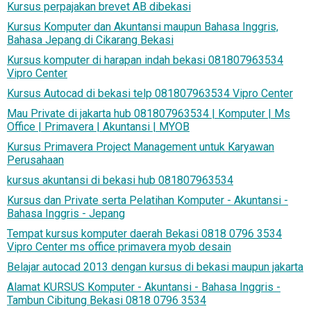
Kursus perpajakan brevet AB dibekasi
Kursus Komputer dan Akuntansi maupun Bahasa Inggris,
Bahasa Jepang di Cikarang Bekasi
Kursus komputer di harapan indah bekasi 081807963534
Vipro Center
Kursus Autocad di bekasi telp 081807963534 Vipro Center
Mau Private di jakarta hub 081807963534 | Komputer | Ms
Office | Primavera | Akuntansi | MYOB
Kursus Primavera Project Management untuk Karyawan
Perusahaan
kursus akuntansi di bekasi hub 081807963534
Kursus dan Private serta Pelatihan Komputer - Akuntansi -
Bahasa Inggris - Jepang
Tempat kursus komputer daerah Bekasi 0818 0796 3534
Vipro Center ms office primavera myob desain
Belajar autocad 2013 dengan kursus di bekasi maupun jakarta
Alamat KURSUS Komputer - Akuntansi - Bahasa Inggris -
Tambun Cibitung Bekasi 0818 0796 3534