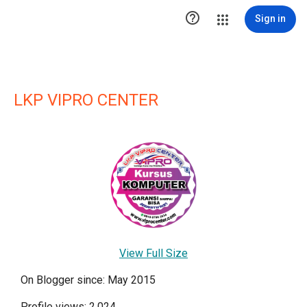

Sign in
LKP VIPRO CENTER
View Full Size
On Blogger since: May 2015
Profile views: 2,024