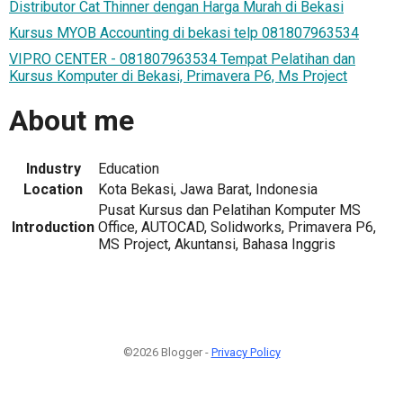
Distributor Cat Thinner dengan Harga Murah di Bekasi
Kursus MYOB Accounting di bekasi telp 081807963534
VIPRO CENTER - 081807963534 Tempat Pelatihan dan
Kursus Komputer di Bekasi, Primavera P6, Ms Project
About me
Industry
Education
Location
Kota Bekasi, Jawa Barat, Indonesia
Pusat Kursus dan Pelatihan Komputer MS
Introduction
Office, AUTOCAD, Solidworks, Primavera P6,
MS Project, Akuntansi, Bahasa Inggris
©2026 Blogger -
Privacy Policy