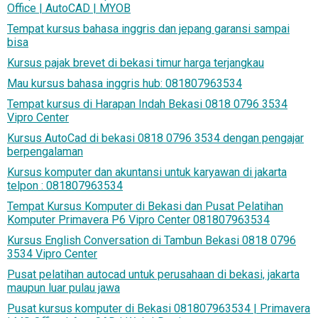
Office | AutoCAD | MYOB
Tempat kursus bahasa inggris dan jepang garansi sampai
bisa
Kursus pajak brevet di bekasi timur harga terjangkau
Mau kursus bahasa inggris hub: 081807963534
Tempat kursus di Harapan Indah Bekasi 0818 0796 3534
Vipro Center
Kursus AutoCad di bekasi 0818 0796 3534 dengan pengajar
berpengalaman
Kursus komputer dan akuntansi untuk karyawan di jakarta
telpon : 081807963534
Tempat Kursus Komputer di Bekasi dan Pusat Pelatihan
Komputer Primavera P6 Vipro Center 081807963534
Kursus English Conversation di Tambun Bekasi 0818 0796
3534 Vipro Center
Pusat pelatihan autocad untuk perusahaan di bekasi, jakarta
maupun luar pulau jawa
Pusat kursus komputer di Bekasi 081807963534 | Primavera