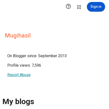

Sign in
Mugihasil
On Blogger since: September 2013
Profile views: 7,596
Report Abuse
My blogs