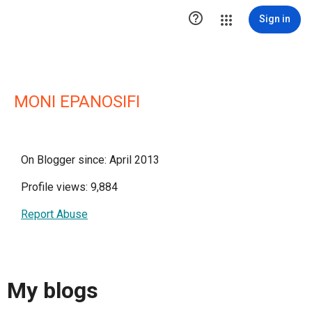

Sign in
MONI EPANOSIFI
On Blogger since: April 2013
Profile views: 9,884
Report Abuse
My blogs