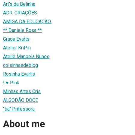
Art's da Belinha
ADR. CRIAÇÕES
AMIGA DA EDUCAÇÃO.
** Daniele Rosa **
Grace Evarts
Atelier KriPin
Ateliê Manoela Nunes
coisinhasdeblog
Rosinha Evart's
! ♥ Pink
Minhas Artes Cris
ALGODÃO DOCE
"tia" Prifessora
About me