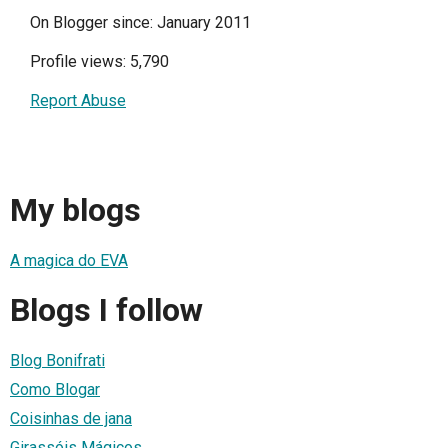
On Blogger since: January 2011
Profile views: 5,790
Report Abuse
My blogs
A magica do EVA
Blogs I follow
Blog Bonifrati
Como Blogar
Coisinhas de jana
Girassóis Mágicos