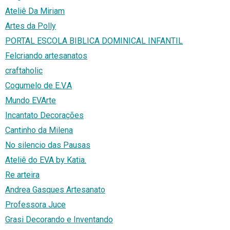
Ateliê Da Miriam
Artes da Polly
PORTAL ESCOLA BIBLICA DOMINICAL INFANTIL
Felcriando artesanatos
craftaholic
Cogumelo de E.V.A
Mundo EVArte
Incantato Decorações
Cantinho da Milena
No silencio das Pausas
Ateliê do EVA by Katia.
Re arteira
Andrea Gasques Artesanato
Professora Juce
Grasi Decorando e Inventando