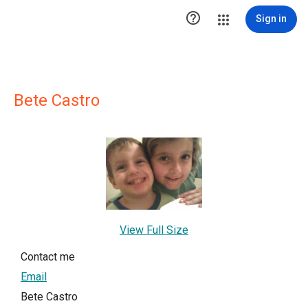

Sign in
Bete Castro
View Full Size
Contact me
Email
Bete Castro