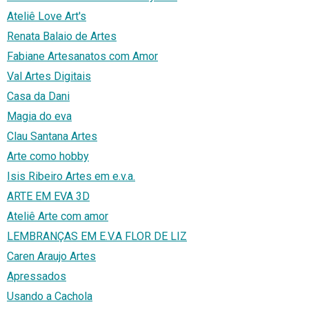
Ateliê Love Art's
Renata Balaio de Artes
Fabiane Artesanatos com Amor
Val Artes Digitais
Casa da Dani
Magia do eva
Clau Santana Artes
Arte como hobby
Isis Ribeiro Artes em e.v.a.
ARTE EM EVA 3D
Ateliê Arte com amor
LEMBRANÇAS EM E.V.A FLOR DE LIZ
Caren Araujo Artes
Apressados
Usando a Cachola