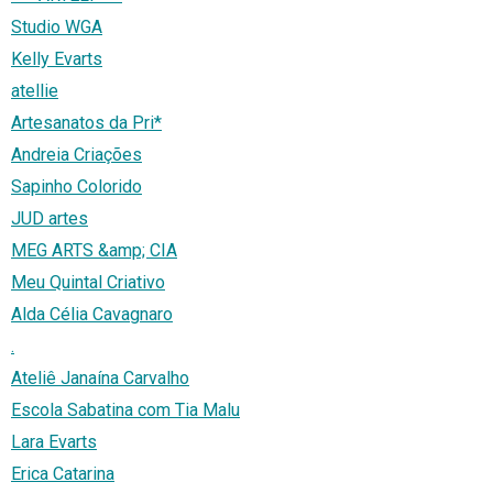
Studio WGA
Kelly Evarts
atellie
Artesanatos da Pri*
Andreia Criações
Sapinho Colorido
JUD artes
MEG ARTS &amp; CIA
Meu Quintal Criativo
Alda Célia Cavagnaro
.
Ateliê Janaína Carvalho
Escola Sabatina com Tia Malu
Lara Evarts
Erica Catarina