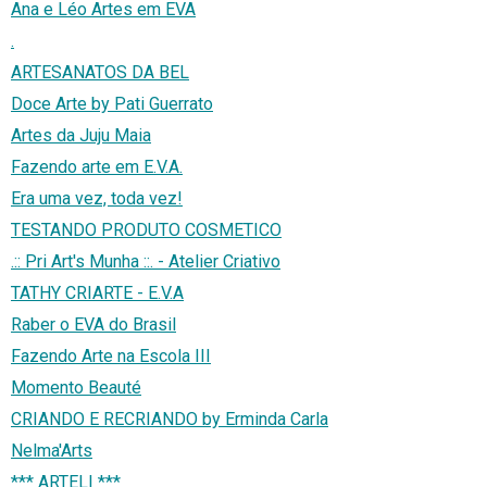
Ana e Léo Artes em EVA
.
ARTESANATOS DA BEL
Doce Arte by Pati Guerrato
Artes da Juju Maia
Fazendo arte em E.V.A.
Era uma vez, toda vez!
TESTANDO PRODUTO COSMETICO
.:: Pri Art's Munha ::. - Atelier Criativo
TATHY CRIARTE - E.V.A
Raber o EVA do Brasil
Fazendo Arte na Escola III
Momento Beauté
CRIANDO E RECRIANDO by Erminda Carla
Nelma'Arts
*** ARTELI ***