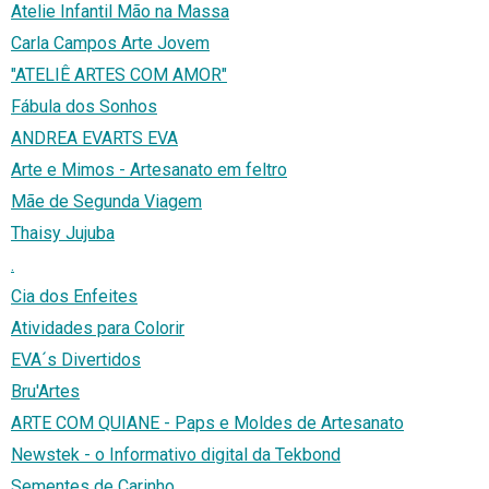
Atelie Infantil Mão na Massa
Carla Campos Arte Jovem
"ATELIÊ ARTES COM AMOR"
Fábula dos Sonhos
ANDREA EVARTS EVA
Arte e Mimos - Artesanato em feltro
Mãe de Segunda Viagem
Thaisy Jujuba
.
Cia dos Enfeites
Atividades para Colorir
EVA´s Divertidos
Bru'Artes
ARTE COM QUIANE - Paps e Moldes de Artesanato
Newstek - o Informativo digital da Tekbond
Sementes de Carinho