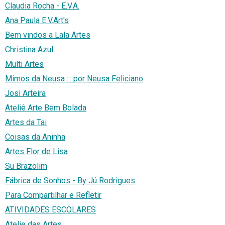
Claudia Rocha - E.V.A.
Ana Paula E.V.Art's
Bem vindos a Lala Artes
Christina Azul
Multi Artes
Mimos da Neusa :.: por Neusa Feliciano
Josi Arteira
Ateliê Arte Bem Bolada
Artes da Tai
Coisas da Aninha
Artes Flor de Lisa
Su Brazolim
Fábrica de Sonhos - By Jú Rodrigues
Para Compartilhar e Refletir
ATIVIDADES ESCOLARES
Atelie das Artes