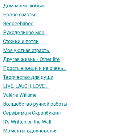
Дом моей любви
Новое счастье
Beedeebabee
Рукодельное мое.
Стежки и петли
Моя уютная страсть.
Другая жизнь - Other life
Простые вещи и не очень...
Творчество для души
LIVE, LAUGH, LOVE ...
Valérie Willame
Волшебство ручной работы
Серафима и Скрапбукинг
It's Written on the Wall
Моменты вдохновения