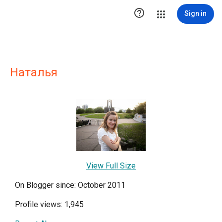

Sign in
Наталья
View Full Size
On Blogger since: October 2011
Profile views: 1,945