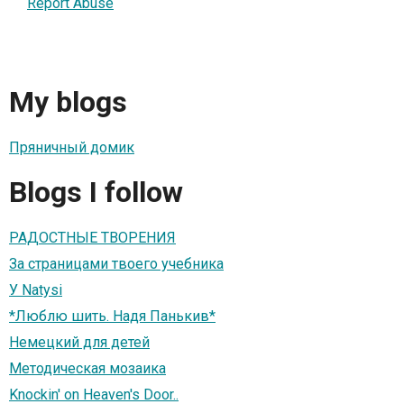
Report Abuse
My blogs
Пряничный домик
Blogs I follow
РАДОСТНЫЕ ТВОРЕНИЯ
За страницами твоего учебника
У Natysi
*Люблю шить. Надя Панькив*
Немецкий для детей
Методическая мозаика
Knockin' on Heaven's Door..