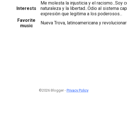
Me molesta la injusticia y el racismo...Soy 
Interests
naturaleza y la libertad...Odio al sistema cap
expresiòn que legitima a los poderosos...
Favorite
Nueva Trova, latinoamericana y revolucionari
music
©2026 Blogger -
Privacy Policy