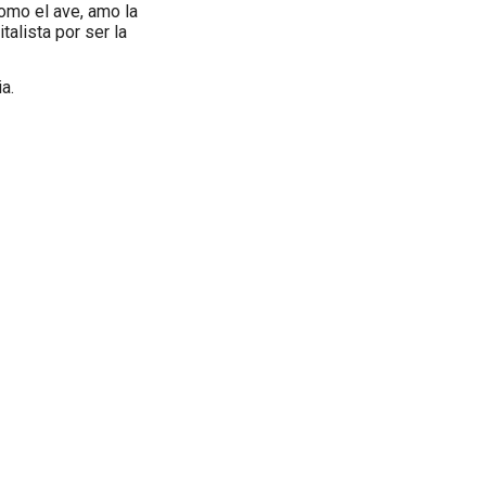
como el ave, amo la
italista por ser la
a.