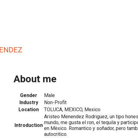
NENDEZ
About me
Gender
Male
Industry
Non-Profit
Location
TOLUCA, MEXICO, Mexico
Aristeo Menendez Rodriguez, un tipo hones
mundo, me gusta el ron, el tequila y particip
Introduction
en Mèxico. Romantico y soñador, pero tambi
autocritico.