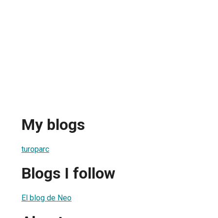
My blogs
turoparc
Blogs I follow
El blog de Neo