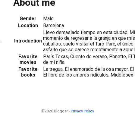
About me
Gender
Male
Location
Barcelona
Llevo demasiado tiempo en esta ciudad. Mi
momento de regresar a la granja en que mis
Introduction
4
caballos, suelo visitar el Turó Parc, el único
asfalto que se parece remotamente a aquel
Favorite
París Texas, Cuento de verano, Ponette, El 
movies
de mi niña
Favorite
La tregua, El enamorado de la osa mayor, El
books
El libro de los amores ridículos, Middlesex
©2026 Blogger -
Privacy Policy