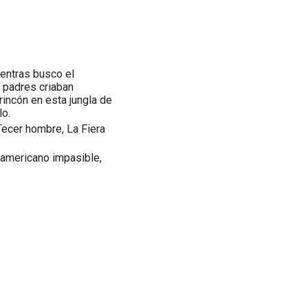
entras busco el
 padres criaban
 rincón en esta jungla de
lo.
Tecer hombre, La Fiera
 americano impasible,