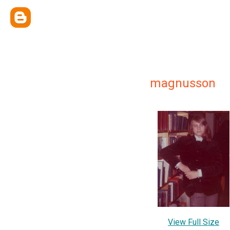
magnusson
View Full Size