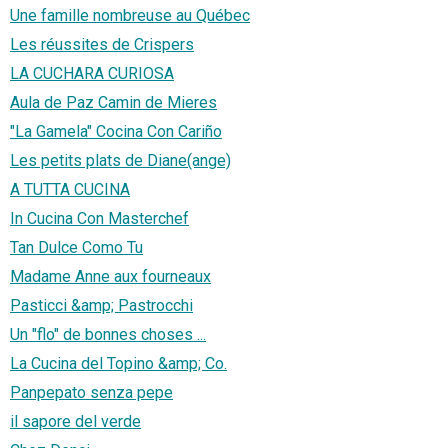
Une famille nombreuse au Québec
Les réussites de Crispers
LA CUCHARA CURIOSA
Aula de Paz Camin de Mieres
"La Gamela" Cocina Con Cariño
Les petits plats de Diane(ange)
A TUTTA CUCINA
In Cucina Con Masterchef
Tan Dulce Como Tu
Madame Anne aux fourneaux
Pasticci &amp; Pastrocchi
Un "flo" de bonnes choses ...
La Cucina del Topino &amp; Co.
Panpepato senza pepe
il sapore del verde