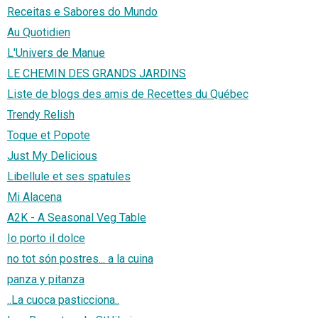
Receitas e Sabores do Mundo
Au Quotidien
L'Univers de Manue
LE CHEMIN DES GRANDS JARDINS
Liste de blogs des amis de Recettes du Québec
Trendy Relish
Toque et Popote
Just My Delicious
Libellule et ses spatules
Mi Alacena
A2K - A Seasonal Veg Table
Io porto il dolce
no tot són postres... a la cuina
panza y pitanza
..La cuoca pasticciona..