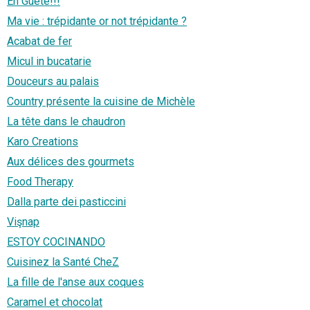
En Guete!!!
Ma vie : trépidante or not trépidante ?
Acabat de fer
Micul in bucatarie
Douceurs au palais
Country présente la cuisine de Michèle
La tête dans le chaudron
Karo Creations
Aux délices des gourmets
Food Therapy
Dalla parte dei pasticcini
Vişnap
ESTOY COCINANDO
Cuisinez la Santé CheZ
La fille de l'anse aux coques
Caramel et chocolat