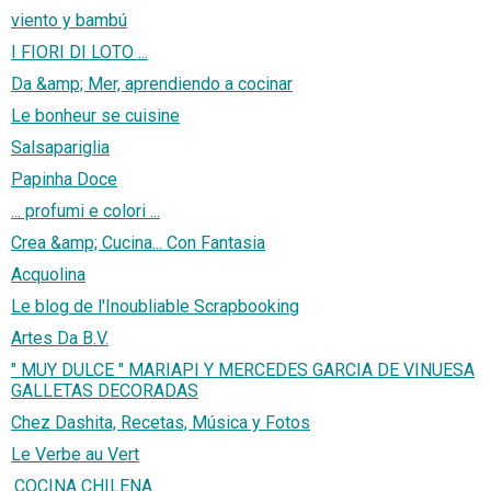
viento y bambú
I FIORI DI LOTO ...
Da &amp; Mer, aprendiendo a cocinar
Le bonheur se cuisine
Salsapariglia
Papinha Doce
... profumi e colori ...
Crea &amp; Cucina... Con Fantasia
Acquolina
Le blog de l'Inoubliable Scrapbooking
Artes Da B.V.
" MUY DULCE " MARIAPI Y MERCEDES GARCIA DE VINUESA
GALLETAS DECORADAS
Chez Dashita, Recetas, Música y Fotos
Le Verbe au Vert
.COCINA CHILENA