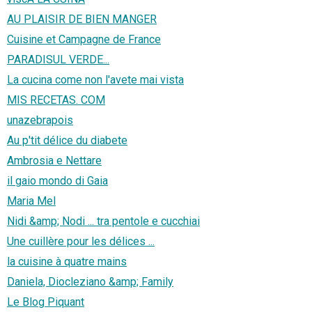
AU PLAISIR DE BIEN MANGER
Cuisine et Campagne de France
PARADISUL VERDE...
La cucina come non l'avete mai vista
MIS RECETAS. COM
unazebrapois
Au p'tit délice du diabete
Ambrosia e Nettare
il gaio mondo di Gaia
Maria Mel
Nidi &amp; Nodi ... tra pentole e cucchiai
Une cuillère pour les délices ...
la cuisine à quatre mains
Daniela, Diocleziano &amp; Family
Le Blog Piquant