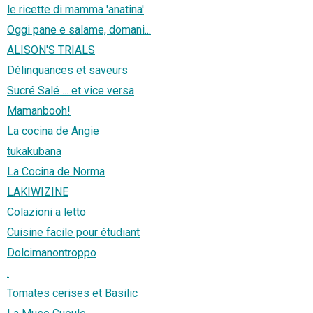
le ricette di mamma 'anatina'
Oggi pane e salame, domani...
ALISON'S TRIALS
Délinquances et saveurs
Sucré Salé ... et vice versa
Mamanbooh!
La cocina de Angie
tukakubana
La Cocina de Norma
LAKIWIZINE
Colazioni a letto
Cuisine facile pour étudiant
Dolcimanontroppo
.
Tomates cerises et Basilic