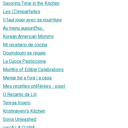
Savoring Time in the Kitchen
Les (Z)imparfaites
Il faut jouer avec sa nourriture
Au menu aujourd'hui...
Korean American Mommy
Mi recetario de cocina
Doumdoum se régale
La Cuoca Pasticciona
Months of Edible Celebrations
Menjar bé a fora i a casa.
Mes recettes préférées - pixel.
O Recanto da Lili
Teresa Insero
Krishnaveni's Kitchen
Sonix Unleashed
viscA LA CUINA