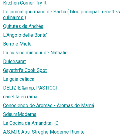
Kitchen Corner-Try It
Le journal gourmand de Sacha ( blog principal : recettes
culinaires )
Quitutes da Andréa
L'Angolo delle Bonta'
Burro e Miele
La cuisine minceur de Nathalie
Dulcesarat
Gayathri's Cook Spot
La gaia celiaca
DELIZIE &amp; PASTICCI
canelita en rama
Conociendo de Aromas - Aromas de Mamá
SdauraModerna
La Cocina de Amandita ;-D
A.S.M.R. Ass. Streghe Moderne Riunite