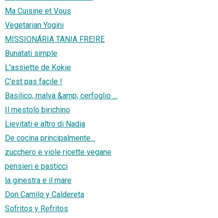
Ma Cuisine et Vous
Vegetarian Yogini
MISSIONÁRIA TANIA FREIRE
Bunatati simple
L'assiette de Kokie
C'est pas facile !
Basilico, malva &amp; cerfoglio ...
Il mestolo birichino
Lievitati e altro di Nadia
De cocina principalmente...
zucchero e viole ricette vegane
pensieri e pasticci
la ginestra e il mare
Don Camilo y Caldereta
Sofritos y Refritos