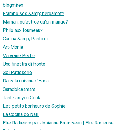
blogmiren
Framboises &amp; bergamote
Maman, qu'est-ce qu'on mange?
Philo aux fourneaux
Cucina &amp; Pasticci
Art-Monie
Verveine Pêche
Una finestra di fronte
Sol Pâtisserie
Dans la cuisine d'Hada
Saradolceamara
Taste as you Cook
Les petits bonheurs de Sophie
La Cocina de Nati.
Etre Radieuse par Josianne Brousseau | Etre Radieuse