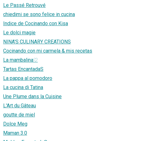
Le Passé Retrouvé
chiedimi se sono felice in cucina
Indice de Cocinando con Kisa
Le dolci magie
NINA'S CULINARY CREATIONS
Cocinando con mi carmela & mis recetas
La mambalina♡
Tartas EncantadaS
La pappa al pomodoro
La cucina di Tatina
Une Plume dans la Cuisine
L'Art du Gâteau
goutte de miel
Dolce Meg
Maman 3.0