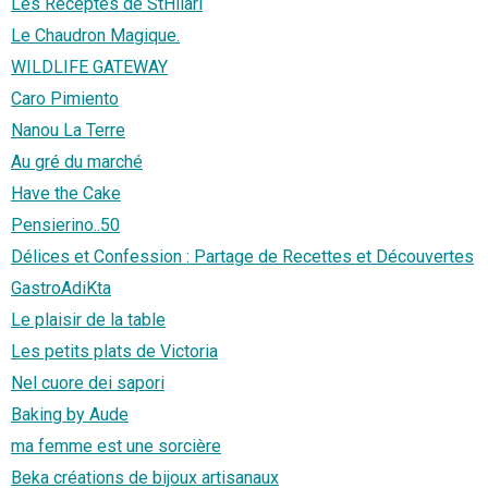
Les Receptes de StHilari
Le Chaudron Magique.
WILDLIFE GATEWAY
Caro Pimiento
Nanou La Terre
Au gré du marché
Have the Cake
Pensierino..50
Délices et Confession : Partage de Recettes et Découvertes
GastroAdiKta
Le plaisir de la table
Les petits plats de Victoria
Nel cuore dei sapori
Baking by Aude
ma femme est une sorcière
Beka créations de bijoux artisanaux