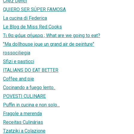
Chez Denci
QUIERO SER SÚPER FAMOSA
La cucina di Federica
Le Blog de Miss Red Cooks
Τι θα φάμε σήμερα ; What are we going to eat?
"Ma dollhouse joue un grand air de peinture"
rossociliegia
Sfizi e pasticci
ITALIANS DO EAT BETTER
Coffee and pie
Cocinando a fuego lento..
POVESTI CULINARE
Puffin in cucina e non solo...
Fragole a merenda
Receitas Culinárias
Tzatziki a Colazione