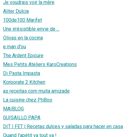
Je voudrais voir la mère
Aliter Dulcia
100de100 Marifet
Une irrésistible envie de ...
Olivas en la cocina
e man d'ou
The Ardent Epicure
Mes Petits Ateliers KaroCreations
Di Pasta Impasta
Korporate 2 Kitchen
as receitas com muita amizade
La cuisine chez PtiBoo
MAIBLOG
GUISAILLO PAPA
DIT I FET | Recetas dulces y saladas para hacer en casa
Quand l'apétit va tout va !