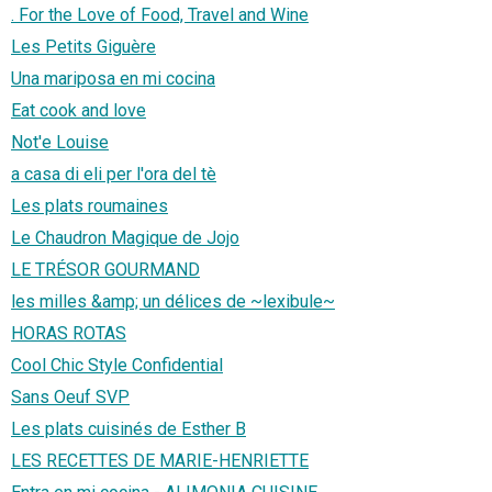
. For the Love of Food, Travel and Wine
Les Petits Giguère
Una mariposa en mi cocina
Eat cook and love
Not'e Louise
a casa di eli per l'ora del tè
Les plats roumaines
Le Chaudron Magique de Jojo
LE TRÉSOR GOURMAND
les milles &amp; un délices de ~lexibule~
HORAS ROTAS
Cool Chic Style Confidential
Sans Oeuf SVP
Les plats cuisinés de Esther B
LES RECETTES DE MARIE-HENRIETTE