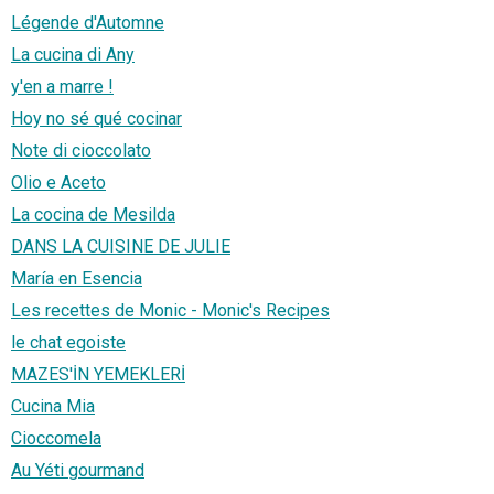
Légende d'Automne
La cucina di Any
y'en a marre !
Hoy no sé qué cocinar
Note di cioccolato
Olio e Aceto
La cocina de Mesilda
DANS LA CUISINE DE JULIE
María en Esencia
Les recettes de Monic - Monic's Recipes
le chat egoiste
MAZES'İN YEMEKLERİ
Cucina Mia
Cioccomela
Au Yéti gourmand