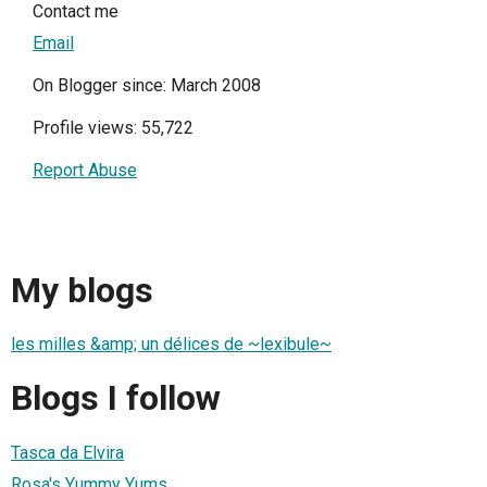
Contact me
Email
On Blogger since: March 2008
Profile views: 55,722
Report Abuse
My blogs
les milles &amp; un délices de ~lexibule~
Blogs I follow
Tasca da Elvira
Rosa's Yummy Yums