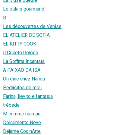
La Muse Gueule
Le palais gourmand
R
Les découvertes de Venise
EL ATELIER DE SOFIA
EL KITTY COOK
Il Criceto Goloso
La Soffitta Incantata
A PAIXAO DA ISA
On dine chez Nanou
Pedacitos de miel
Farina, lievito e fantasia
trébede
M comme maman
Dolcemente Neve
Déjame CocinArte