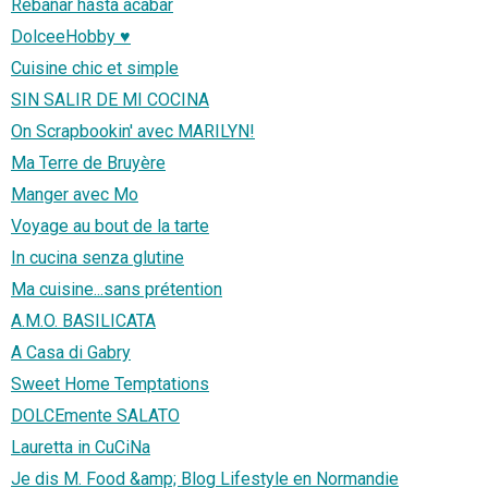
Rebañar hasta acabar
DolceeHobby ♥
Cuisine chic et simple
SIN SALIR DE MI COCINA
On Scrapbookin' avec MARILYN!
Ma Terre de Bruyère
Manger avec Mo
Voyage au bout de la tarte
In cucina senza glutine
Ma cuisine...sans prétention
A.M.O. BASILICATA
A Casa di Gabry
Sweet Home Temptations
DOLCEmente SALATO
Lauretta in CuCiNa
Je dis M. Food &amp; Blog Lifestyle en Normandie