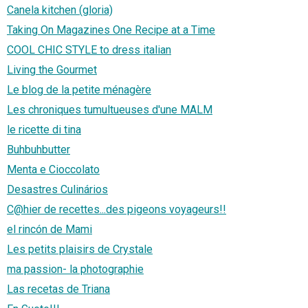
Canela kitchen (gloria)
Taking On Magazines One Recipe at a Time
COOL CHIC STYLE to dress italian
Living the Gourmet
Le blog de la petite ménagère
Les chroniques tumultueuses d'une MALM
le ricette di tina
Buhbuhbutter
Menta e Cioccolato
Desastres Culinários
C@hier de recettes...des pigeons voyageurs!!
el rincón de Mami
Les petits plaisirs de Crystale
ma passion- la photographie
Las recetas de Triana