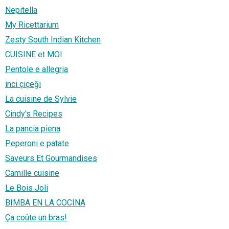
Nepitella
My Ricettarium
Zesty South Indian Kitchen
CUISINE et MOI
Pentole e allegria
inci çiçeği
La cuisine de Sylvie
Cindy's Recipes
La pancia piena
Peperoni e patate
Saveurs Et Gourmandises
Camille cuisine
Le Bois Joli
BIMBA EN LA COCINA
Ça coûte un bras!