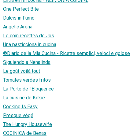
Entra en mi cocina - ALIMONIA CUISINE
One Perfect Bite
Dulcis in Furno
Angelic Arena
Le coin recettes de Jos
Una pasticciona in cucina
©Diario della Mia Cucina - Ricette semplici, veloci e golose
Siguiendo a Nenalinda
Le goût voilà tout
Tomates verdes fritos
La Porte de l'Éloquence
La cuisine de Kokie
Cooking Is Easy
Presque végé
The Hungry Housewife
COCINICA de Benas