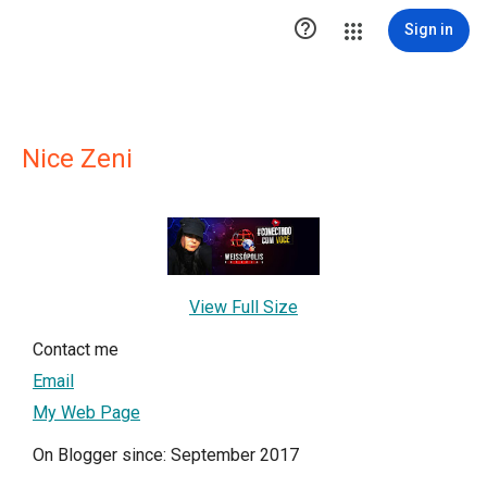

Sign in
Nice Zeni
View Full Size
Contact me
Email
My Web Page
On Blogger since: September 2017