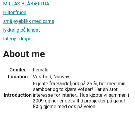
MILLAS BLÅBÆRTUA
Hiltonfruen
små øyeblikk med cams
lykkelig på landet
Interiør drops
About me
Gender
Female
Location
Vestfold, Norway
Ei jente fra Sandefjord på 26 år, bor med min
samboer og to kjære vofser! Har en stor
Introduction
interesse for interiør... Hus kjøpte vi sammen i
2009 og her er det alltid prosjekter på gang!
Følg gjerne med oss på veien!