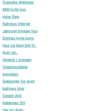
Svenske drømmer
Mitt hvite hus
mine fiine
Katrines Interiør
Jansson bygger hus
Emmas hvite borg
Hus og hjem blir til...
Kom inn...
Helene i svingen
Draumesidene
expojippi
Sukkertøy for øyet
katrines ting
Sweet chili
Katarinas Stil
Har en drøm…