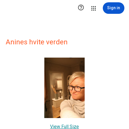

Sign in
Anines hvite verden
View Full Size