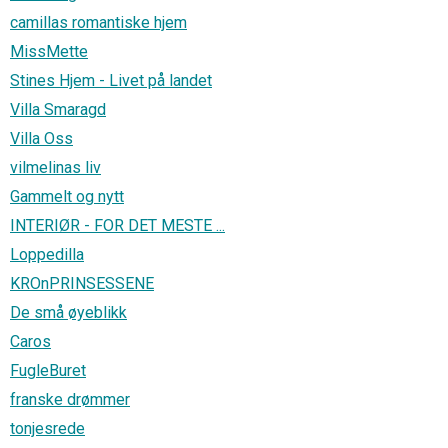
camillas romantiske hjem
MissMette
Stines Hjem - Livet på landet
Villa Smaragd
Villa Oss
vilmelinas liv
Gammelt og nytt
INTERIØR - FOR DET MESTE ...
Loppedilla
KROnPRINSESSENE
De små øyeblikk
Caros
FugleBuret
franske drømmer
tonjesrede