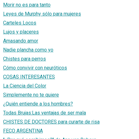
Morir no es para tanto
Leyes de Murphy sólo para mujeres
Carteles Locos
Lujos y placeres
Amasando amor
Nadie plancha como yo
Chistes para perros
Cómo convivir con neuróticos
COSAS INTERESANTES
La Ciencia del Color
Simplemente no te quiere
¿Quién entiende a los hombres?
Todas Brujas:Las ventajas de ser mala
CHISTES DE DOCTORES para curarte de risa
FECO ARGENTINA