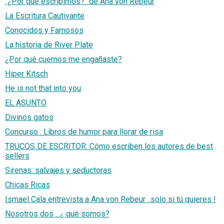
"¿Por qué escribimos?" de Ana von Rebeur
La Escritura Cautivante
Conocidos y Famosos
La historia de River Plate
¿Por qué cuernos me engañaste?
Hiper Kitsch
He is not that into you
EL ASUNTO
Divinos gatos
Concurso : Libros de humor para llorar de risa
TRUCOS DE ESCRITOR: Cómo escriben los autores de best
sellers
Sirenas: salvajes y seductoras
Chicas Ricas
Ismael Cala entrevista a Ana von Rebeur ..solo si tú quieres !
Nosotros dos ...¿ qué somos?