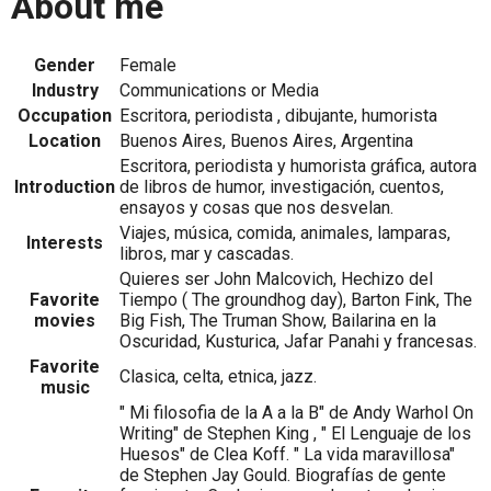
About me
Gender
Female
Industry
Communications or Media
Occupation
Escritora, periodista , dibujante, humorista
Location
Buenos Aires, Buenos Aires, Argentina
Escritora, periodista y humorista gráfica, autora
Introduction
de libros de humor, investigación, cuentos,
ensayos y cosas que nos desvelan.
Viajes, música, comida, animales, lamparas,
Interests
libros, mar y cascadas.
Quieres ser John Malcovich, Hechizo del
Favorite
Tiempo ( The groundhog day), Barton Fink, The
movies
Big Fish, The Truman Show, Bailarina en la
Oscuridad, Kusturica, Jafar Panahi y francesas.
Favorite
Clasica, celta, etnica, jazz.
music
" Mi filosofia de la A a la B" de Andy Warhol On
Writing" de Stephen King , " El Lenguaje de los
Huesos" de Clea Koff. " La vida maravillosa"
de Stephen Jay Gould. Biografías de gente