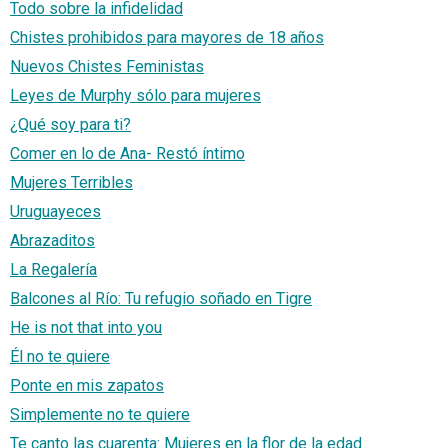
Todo sobre la infidelidad
Chistes prohibidos para mayores de 18 años
Nuevos Chistes Feministas
Leyes de Murphy sólo para mujeres
¿Qué soy para ti?
Comer en lo de Ana- Restó íntimo
Mujeres Terribles
Uruguayeces
Abrazaditos
La Regalería
Balcones al Río: Tu refugio soñado en Tigre
He is not that into you
Él no te quiere
Ponte en mis zapatos
Simplemente no te quiere
Te canto las cuarenta: Mujeres en la flor de la edad