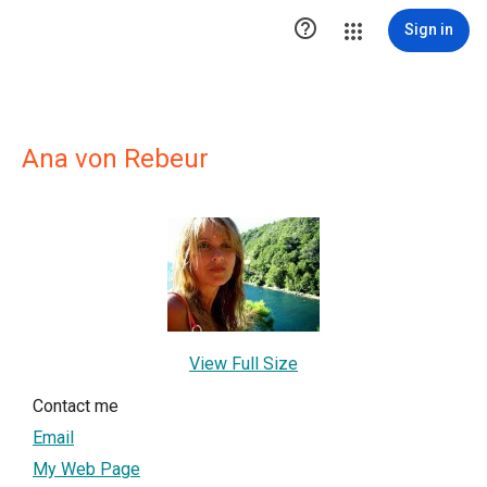

Sign in
Ana von Rebeur
View Full Size
Contact me
Email
My Web Page