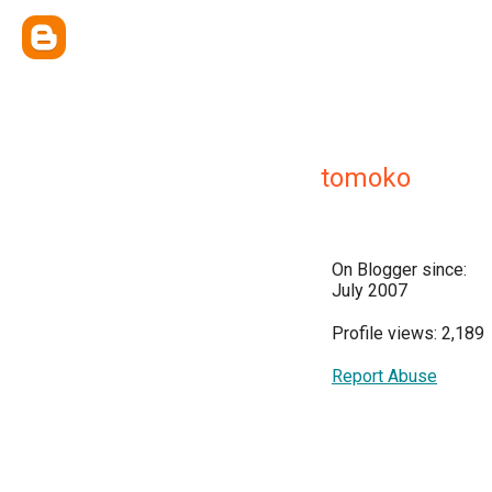
tomoko
On Blogger since:
July 2007
Profile views: 2,189
Report Abuse