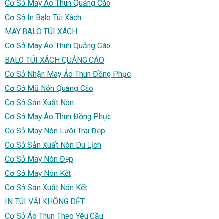
Cơ Sở May Áo Thun Quảng Cáo
Cơ Sở In Balo Túi Xách
MAY BALO TÚI XÁCH
Cơ Sở May Áo Thun Quảng Cáo
BALO TÚI XÁCH QUẢNG CÁO
Cơ Sở Nhận May Áo Thun Đồng Phục
Cơ Sở Mũ Nón Quảng Cáo
Cơ Sở Sản Xuất Nón
Cơ Sở May Áo Thun Đồng Phục
Cơ Sở May Nón Lưỡi Trai Đẹp
Cơ Sở Sản Xuất Nón Du Lịch
Cơ Sở May Nón Đẹp
Cơ Sở May Nón Kết
Cơ Sở Sản Xuất Nón Kết
IN TÚI VẢI KHÔNG DỆT
Cơ Sở Áo Thun Theo Yêu Cầu