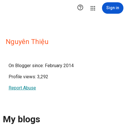

Sign in
Nguyên Thiệu
On Blogger since: February 2014
Profile views: 3,292
Report Abuse
My blogs