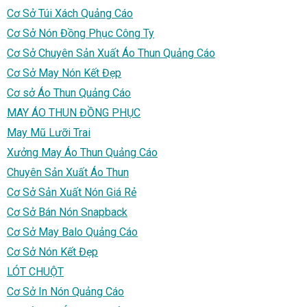
Cơ Sở Túi Xách Quảng Cáo
Cơ Sở Nón Đồng Phục Công Ty
Cơ Sở Chuyên Sản Xuất Áo Thun Quảng Cáo
Cơ Sở May Nón Kết Đẹp
Cơ sở Áo Thun Quảng Cáo
MAY ÁO THUN ĐỒNG PHỤC
May Mũ Lưỡi Trai
Xưởng May Áo Thun Quảng Cáo
Chuyên Sản Xuất Áo Thun
Cơ Sở Sản Xuất Nón Giá Rẻ
Cơ Sở Bán Nón Snapback
Cơ Sở May Balo Quảng Cáo
Cơ Sở Nón Kết Đẹp
LÓT CHUỘT
Cơ Sở In Nón Quảng Cáo