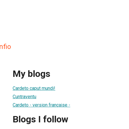
nfio
My blogs
Cardeto caput mundi!
Cuntraventu
Cardeto - version française -
Blogs I follow