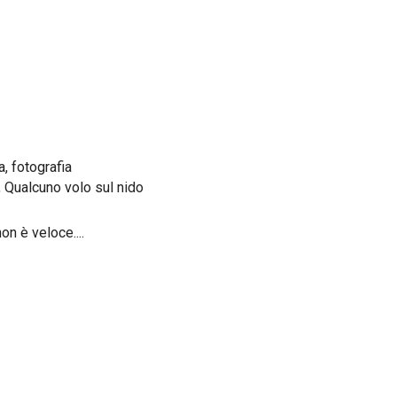
ca, fotografia
, Qualcuno volo sul nido
on è veloce....