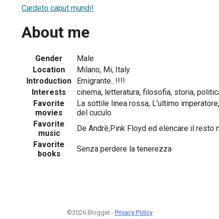
Cardeto caput mundi!
About me
Gender
Male
Location
Milano, Mi, Italy
Introduction
Emigrante...!!!!
Interests
cinema, letteratura, filosofia, storia, politi
Favorite
La sottile linea rossa, L'ultimo imperatore
movies
del cuculo
Favorite
De Andrè,Pink Floyd ed elencare il resto n
music
Favorite
Senza perdere la tenerezza
books
©2026 Blogger -
Privacy Policy