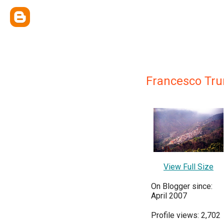
Francesco Tru
View Full Size
On Blogger since:
April 2007
Profile views: 2,702