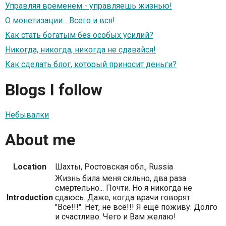
Управляя временем - управляешь жизнью!
О монетизации... Всего и вся!
Как стать богатым без особых усилий?
Никогда, никогда, никогда не сдавайся!
Как сделать блог, который приносит деньги?
Blogs I follow
Небывалки
About me
Location
Шахты, Ростовская обл., Russia
Жизнь била меня сильно, два раза
смертельно... Почти. Но я никогда не
Introduction
сдаюсь. Даже, когда врачи говорят
"Всё!!!". Нет, не всё!!! Я ещё поживу. Долго
и счастливо. Чего и Вам желаю!