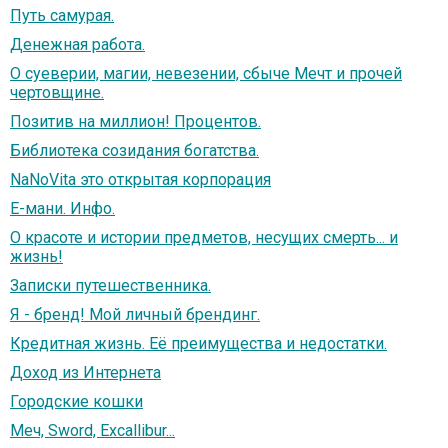
Путь самурая.
Денежная работа.
О суеверии, магии, невезении, сбыче Мечт и прочей
чертовщине.
Позитив на миллион! Процентов.
Библиотека созидания богатства.
NaNoVita это открытая корпорация
Е-мани. Инфо.
О красоте и истории предметов, несущих смерть... и
жизнь!
Записки путешественника.
Я - бренд! Мой личный брендинг.
Кредитная жизнь. Её преимущества и недостатки.
Доход из Интернета
Городские кошки
Меч, Sword, Еxcallibur...