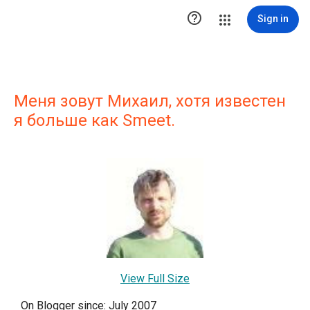

Sign in
Меня зовут Михаил, хотя известен
я больше как Smeet.
View Full Size
On Blogger since: July 2007