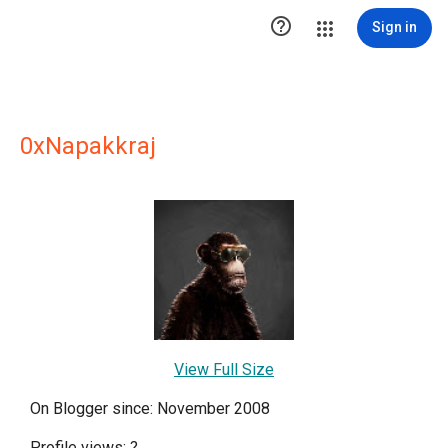

Sign in
0xNapakkraj
View Full Size
On Blogger since: November 2008
Profile views:
?