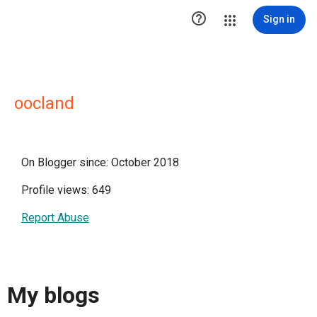

Sign in
oocland
On Blogger since: October 2018
Profile views: 649
Report Abuse
My blogs