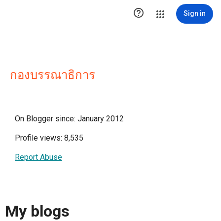

Sign in
กองบรรณาธิการ
On Blogger since: January 2012
Profile views: 8,535
Report Abuse
My blogs