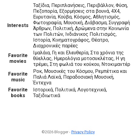
Ταξίδια, Περιπλανήσεις, Περιβάλλον, Φύση,
Πεζοπορία, Εξορμήσεις στα βουνά, 4Χ4,
Ευρυτανία, Κούβα, Κόσμος, Αθλητισμός,
Φωτογραφία, Μουσική, Διάβασμα, Συγγραφή
Interests
Άρθρων, Πολιτική, Δρώμενα στην Κοινωνία
των Πολιτών, Ινδιάνικος Πολιτισμός,
Ιστορία, Κινηματογράφος, Θέατρο,
Διαχρονικές παρέες
Ιμαλάια, Γη και Ελευθερία, Στα χρόνια της
Favorite
θύελλας, Ημερολόγια μοτοσυκλέτας, Η γη
movies
τρέμει, Στη φωλιά του κούκου, Ντοκιμαντέρ
Ροκ, Μουσικές του Κόσμου, Ρεμπέτικα και
Favorite
Παλιά Λαϊκά, Παραδοσιακή Μουσική,
music
Έντεχνα
Favorite
Ιστορικά, Πολιτικά, Λογοτεχνικά,
books
Ταξιδιωτικά
©2026 Blogger -
Privacy Policy