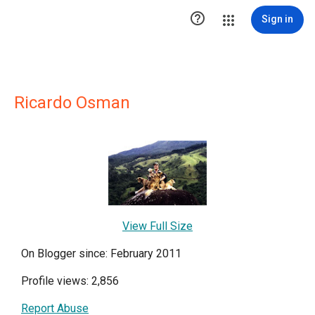

Sign in
Ricardo Osman
View Full Size
On Blogger since: February 2011
Profile views: 2,856
Report Abuse