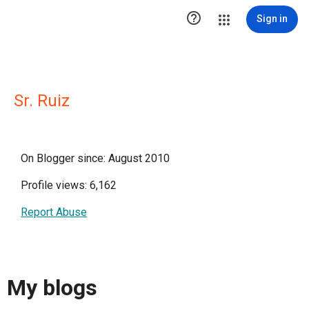

Sign in
Sr. Ruiz
On Blogger since: August 2010
Profile views: 6,162
Report Abuse
My blogs