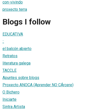
con-vivindo
proxecto terra
Blogs I follow
EDUCATIVA
::
el balcón abierto
Retratos
literatura galega
TACCLE
Apuntes sobre blogs
Proxecto ANOCA (Aprender NO CÁrcere)
O Bichero
Iniciarte
Sintra Artista