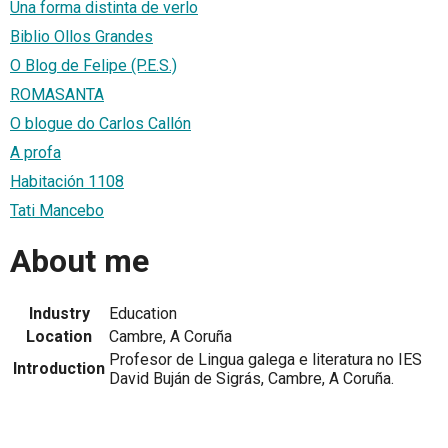
Una forma distinta de verlo
Biblio Ollos Grandes
O Blog de Felipe (P.E.S.)
ROMASANTA
O blogue do Carlos Callón
A profa
Habitación 1108
Tati Mancebo
About me
Industry
Education
Location
Cambre, A Coruña
Profesor de Lingua galega e literatura no IES
Introduction
David Buján de Sigrás, Cambre, A Coruña.