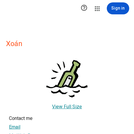

Sign in
Xoán
View Full Size
Contact me
Email