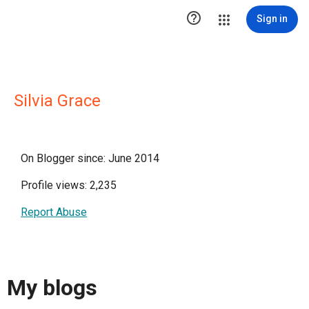

Sign in
Silvia Grace
On Blogger since: June 2014
Profile views: 2,235
Report Abuse
My blogs