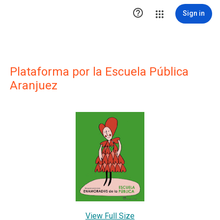

Sign in
Plataforma por la Escuela Pública
Aranjuez
View Full Size