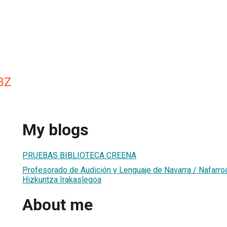
BZ
My blogs
PRUEBAS BIBLIOTECA CREENA
Profesorado de Audición y Lenguaje de Navarra / Nafarr
Hizkuntza Irakaslegoa
About me