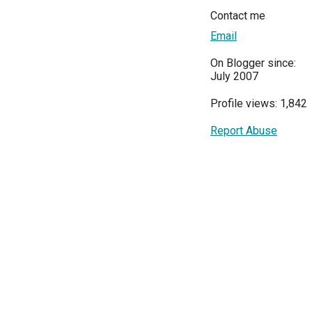
Contact me
Email
On Blogger since:
July 2007
Profile views: 1,842
Report Abuse