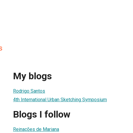
s
My blogs
Rodrigo Santos
4th International Urban Sketching Symposium
Blogs I follow
Reinações de Mariana