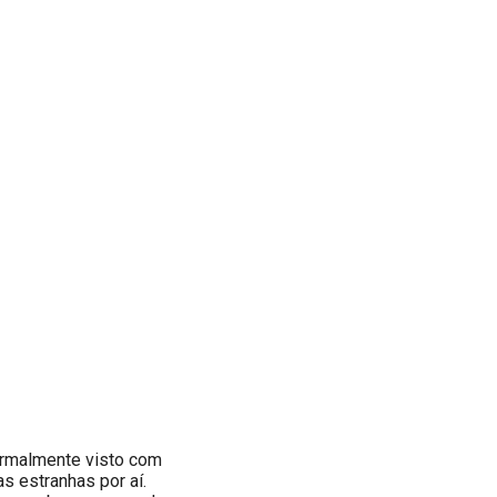
normalmente visto com
s estranhas por aí.