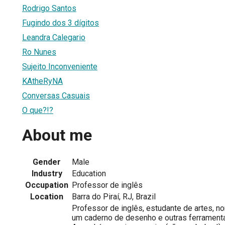
Rodrigo Santos
Fugindo dos 3 dígitos
Leandra Calegario
Ro Nunes
Sujeito Inconveniente
KAtheRyNA
Conversas Casuais
O que?!?
About me
Gender
Male
Industry
Education
Occupation
Professor de inglês
Location
Barra do Piraí, RJ, Brazil
Professor de inglês, estudante de artes, 
um caderno de desenho e outras ferramenta