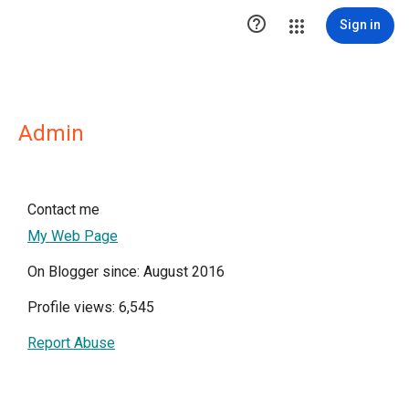

Sign in
Admin
Contact me
My Web Page
On Blogger since: August 2016
Profile views: 6,545
Report Abuse