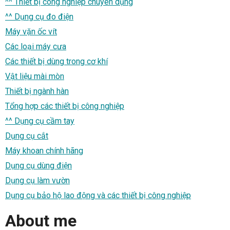
^^ Thiết bị công nghiệp chuyên dụng
^^ Dụng cụ đo điện
Máy vặn ốc vít
Các loại máy cưa
Các thiết bị dùng trong cơ khí
Vật liệu mài mòn
Thiết bị ngành hàn
Tổng hợp các thiết bị công nghiệp
^^ Dụng cụ cầm tay
Dụng cụ cắt
Máy khoan chính hãng
Dụng cụ dùng điện
Dụng cụ làm vườn
Dụng cụ bảo hộ lao động và các thiết bị công nghiệp
About me