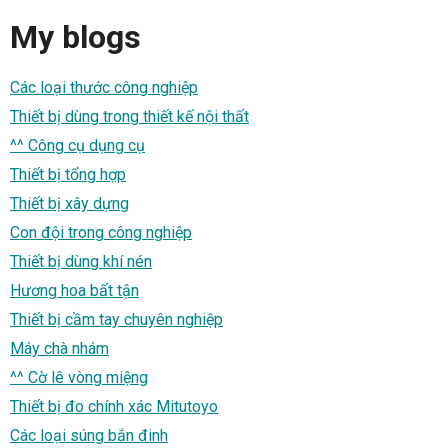
My blogs
Các loại thước công nghiệp
Thiết bị dùng trong thiết kế nội thất
^^ Công cụ dụng cụ
Thiết bị tổng hợp
Thiết bị xây dựng
Con đội trong công nghiệp
Thiết bị dùng khí nén
Hương hoa bất tận
Thiết bị cầm tay chuyên nghiệp
Máy chà nhám
^^ Cờ lê vòng miệng
Thiết bị đo chính xác Mitutoyo
Các loại súng bắn đinh