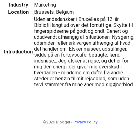
Industry
Marketing
Location
Brussels, Belgium
Udenlandsdansker i Bruxelles på 12. år.
Bibliofil langt ud over det fornuftige. Skytte til
fingerspidserne på godt og ondt. Genert og
udadvendt afhængig af situationen. Nysgerrig,
udsmider- eller arkivargen afhængig af hvad
det handler om. Elsker museer, udstillinger,
Introduction
sidde på en fortovscafé, betragte, lære,
indsnuse... Jeg elsker at rejse, og det er for
mig den energi, der giver mig overskud i
hverdagen - minderne om dufte fra andre
steder er benzin til mit rejseblod, som uden
tvivl stammer fra mine aner med sigøjnerblod.
©2026 Blogger -
Privacy Policy