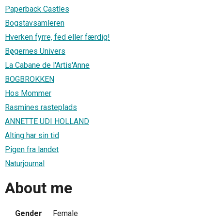
Paperback Castles
Bogstavsamleren
Hverken fyrre, fed eller færdig!
Bøgernes Univers
La Cabane de l'Artis'Anne
BOGBROKKEN
Hos Mommer
Rasmines rasteplads
ANNETTE UDI HOLLAND
Alting har sin tid
Pigen fra landet
Naturjournal
About me
Gender
Female