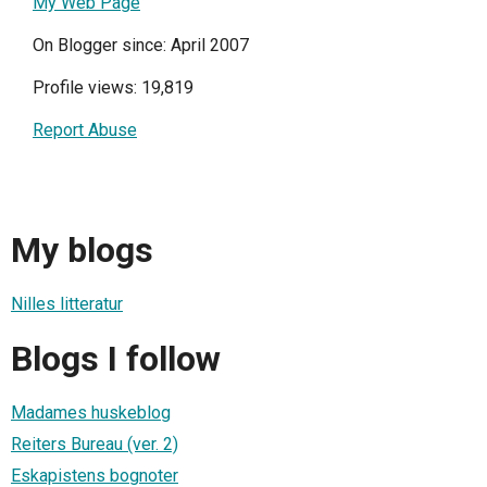
My Web Page
On Blogger since: April 2007
Profile views: 19,819
Report Abuse
My blogs
Nilles litteratur
Blogs I follow
Madames huskeblog
Reiters Bureau (ver. 2)
Eskapistens bognoter