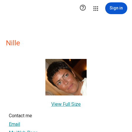

Sign in
Nille
View Full Size
Contact me
Email