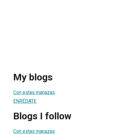
My blogs
Con estas manazas
ENRÉDATE
Blogs I follow
Con estas manazas