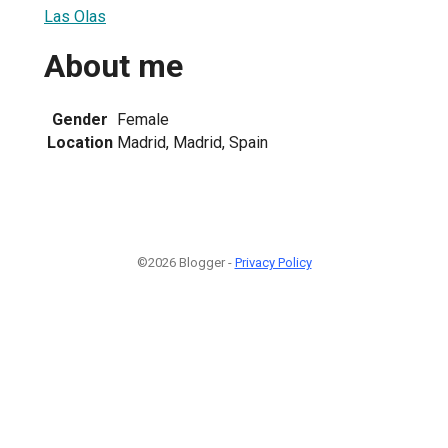
Las Olas
About me
Gender
Female
Location
Madrid, Madrid, Spain
©2026 Blogger -
Privacy Policy