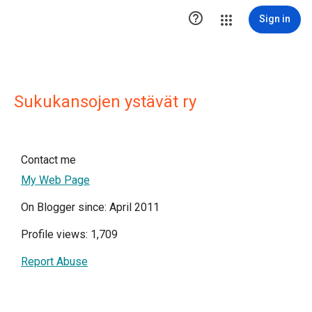

Sign in
Sukukansojen ystävät ry
Contact me
My Web Page
On Blogger since: April 2011
Profile views: 1,709
Report Abuse