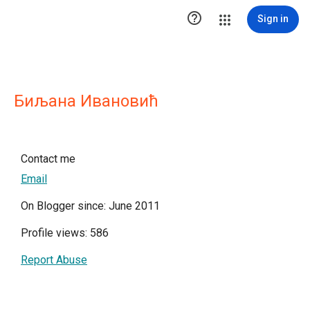

Sign in
Биљана Ивановић
Contact me
Email
On Blogger since: June 2011
Profile views: 586
Report Abuse