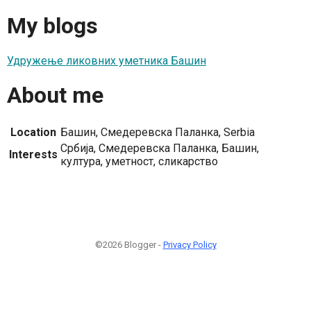
My blogs
Удружење ликовних уметника Башин
About me
Location
Башин, Смедеревска Паланка, Serbia
Србија, Смедеревска Паланка, Башин,
Interests
култура, уметност, сликарство
©2026 Blogger -
Privacy Policy