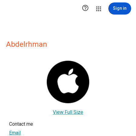

Sign in
Abdelrhman
View Full Size
Contact me
Email